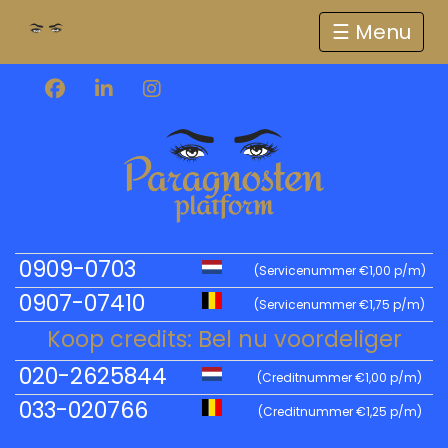
☰
0909-0703
(Servicenummer €1,00 p/m)
0907-07410
(Servicenummer €1,75 p/m)
Koop credits: Bel nu voordeliger
020-2625844
(Creditnummer €1,00 p/m)
033-020766
(Creditnummer €1,25 p/m)