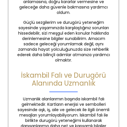
anlamasına, doğru kararlar vermesine ve
geleceğe daha güvenle bakmasına yardımcı
oldum.
Güçlü sezgilerim ve durugörü yeteneğim
sayesinde yaşamınızda karşılaştığınız sorunları
hissedebilir, sizi meşgul eden konular hakkında
derinlemesine bilgiler sunabilirim. Amacım
sadece geleceği yorumlamak değil, aynı
zamanda hayat yolculuğunuzda size rehberlik
ederek daha bilinçli adımlar atmanıza yardımcı
olmaktır.
İskambil Falı ve Durugörü
Alanında Uzmanlık
Uzmanlık alanlarımın başında iskambil falı
gelmektedir. Kartların enerjisi ve sembolleri
sayesinde aşk, iş, aile ve gelecek ile ilgili önemli
mesajları yorumlayabiliyorum. İskambil falı ile
birlikte durugörü yeteneğimi kullanarak
danışanlarıma daha net ve kapsamlı bilgiler