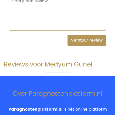
Reviews voor Medyum Günel
Over Paragnostenplatform.nl
Paragnostenplatform.nl
is hét online platform