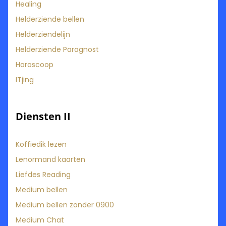
Healing
Helderziende bellen
Helderziendelijn
Helderziende Paragnost
Horoscoop
ITjing
Diensten II
Koffiedik lezen
Lenormand kaarten
Liefdes Reading
Medium bellen
Medium bellen zonder 0900
Medium Chat