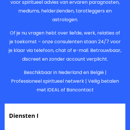
voor spiritueel advies van ervaren paragnosten,
mediums, helderzienden, tarotleggers en
astrologen.
Of je nu vragen hebt over liefde, werk, relaties of
je toekomst – onze consulenten staan 24/7 voor
je klaar via telefoon, chat of e-mail. Betrouwbaar,
discreet en zonder account verplicht.
Beschikbaar in Nederland en België |
Professioneel spiritueel netwerk | Veilig betalen
met iDEAL of Bancontact
Diensten I