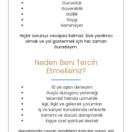
Dürüstlük
Güvenilirlik
Gizlilik
Saygı
Samimiyet
Hiçbir sorunuz cevapsız kalmaz. Size yardımcı
olmak ve yol göstermek için her zaman
buradayım.
Neden Beni Tercih
Etmelisiniz?
10 yılı aşkın deneyim
Güçlü durugörü yeteneği
İskambil falında uzmanlık
Aşk, ilişki ve gelecek yorumları
İş ve kariyer konularında rehberlik
Samimi ve dürüst danışmanlık
Kişiye özel spiritüel destek
Hayatınızda cevap aradığınız konular varsa, sizi