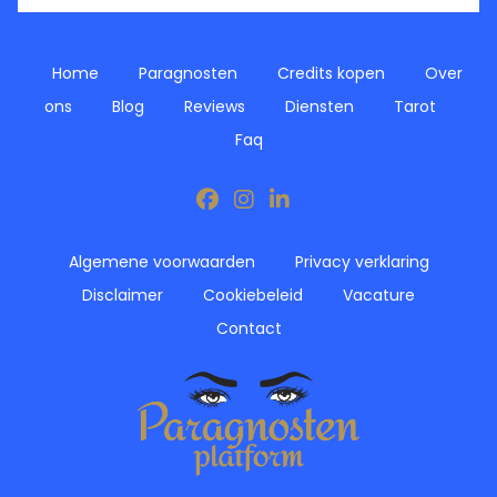
Home
Paragnosten
Credits kopen
Over
ons
Blog
Reviews
Diensten
Tarot
Faq
Algemene voorwaarden
Privacy verklaring
Disclaimer
Cookiebeleid
Vacature
Contact