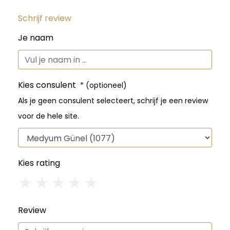
Schrijf review
Je naam
Kies consulent
* (optioneel)
Als je geen consulent selecteert, schrijf je een review
voor de hele site.
Kies rating
1
2
3
4
5
Review