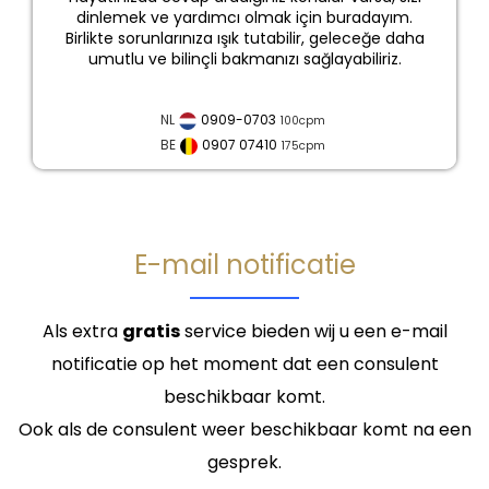
dinlemek ve yardımcı olmak için buradayım.
Birlikte sorunlarınıza ışık tutabilir, geleceğe daha
umutlu ve bilinçli bakmanızı sağlayabiliriz.
NL
0909-0703
100
cpm
BE
0907 07410
175
cpm
E-mail notificatie
Als extra
gratis
service bieden wij u een e-mail
notificatie op het moment dat een consulent
beschikbaar komt.
Ook als de consulent weer beschikbaar komt na een
gesprek.