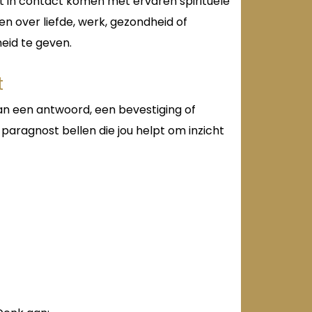
ct in contact komen met ervaren spirituele
en over liefde, werk, gezondheid of
eid te geven.
t
aan een antwoord, een bevestiging of
paragnost bellen die jou helpt om inzicht