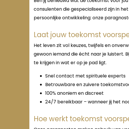
Ben jij benieuwd wat de toekomst voor jou 
consulenten die gespecialiseerd zijn in he
persoonlijke ontwikkeling: onze paragnos
Laat jouw toekomst voorsp
Het leven zit vol keuzes, twijfels en onv
gewoon iemand die écht naar je luistert. Bi
te krijgen in wat er op je pad ligt.
Snel contact met spirituele experts
Betrouwbare en zuivere toekomstvoo
100% anoniem en discreet
24/7 bereikbaar – wanneer jij het no
Hoe werkt toekomst voorspe