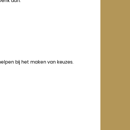
Denk aan:
helpen bij het maken van keuzes.