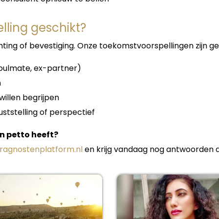
lling geschikt?
ting of bevestiging. Onze toekomstvoorspellingen zijn ge
soulmate, ex-partner)
n
willen begrijpen
ststelling of perspectief
in petto heeft?
aragnostenplatform.nl
en krijg vandaag nog antwoorden di