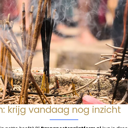
: krijg vandaag nog inzicht