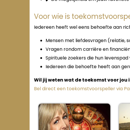
Voor wie is toekomstvoorspe
Iedereen heeft wel eens behoefte aan rich
Mensen met liefdesvragen (relatie, 
Vragen rondom carrière en financië
Spirituele zoekers die hun levenspad 
Iedereen die behoefte heeft aan geru
Wil jij weten wat de toekomst voor jou 
Bel direct een toekomstvoorspeller via P