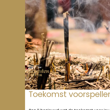
Toekomst voorspellen