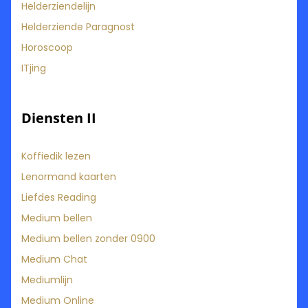
Helderziendelijn
Helderziende Paragnost
Horoscoop
ITjing
Diensten II
Koffiedik lezen
Lenormand kaarten
Liefdes Reading
Medium bellen
Medium bellen zonder 0900
Medium Chat
Mediumlijn
Medium Online