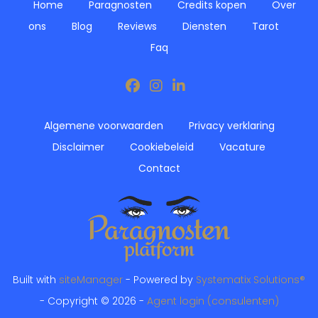
Home
Paragnosten
Credits kopen
Over
ons
Blog
Reviews
Diensten
Tarot
Faq
Algemene voorwaarden
Privacy verklaring
Disclaimer
Cookiebeleid
Vacature
Contact
Built with
siteManager
- Powered by
Systematix Solutions®
- Copyright © 2026 -
Agent login (consulenten)