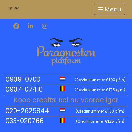
☰
0909-0703
(Servicenummer €1,00 p/m)
0907-07410
(Servicenummer €1,75 p/m)
Koop credits: Bel nu voordeliger
020-2625844
(Creditnummer €1,00 p/m)
033-020766
(Creditnummer €1,25 p/m)