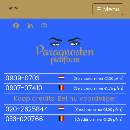
☰
0909-0703
(Servicenummer €1,00 p/m)
0907-07410
(Servicenummer €1,75 p/m)
Koop credits: Bel nu voordeliger
020-2625844
(Creditnummer €1,00 p/m)
033-020766
(Creditnummer €1,25 p/m)