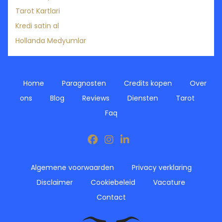
Tarot Kartlari
Kredi satin al
Hollanda Medyumlar
Home
Paragnosten
Credits kopen
Over
ons
Blog
Reviews
Diensten
Tarot
Faq
Algemene voorwaarden
Privacy verklaring
Disclaimer
Cookiebeleid
Vacature
Contact