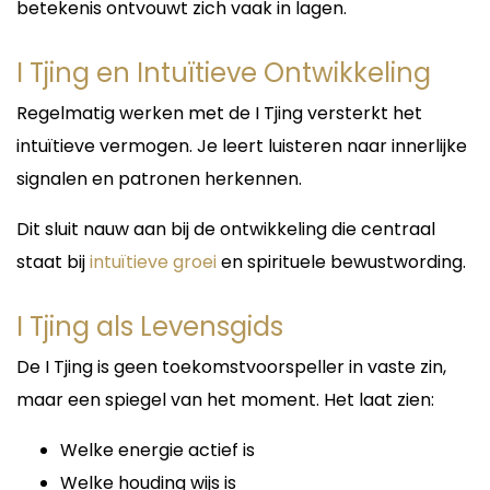
betekenis ontvouwt zich vaak in lagen.
I Tjing en Intuïtieve Ontwikkeling
Regelmatig werken met de I Tjing versterkt het
intuïtieve vermogen. Je leert luisteren naar innerlijke
signalen en patronen herkennen.
Dit sluit nauw aan bij de ontwikkeling die centraal
staat bij
intuïtieve groei
en spirituele bewustwording.
I Tjing als Levensgids
De I Tjing is geen toekomstvoorspeller in vaste zin,
maar een spiegel van het moment. Het laat zien:
Welke energie actief is
Welke houding wijs is