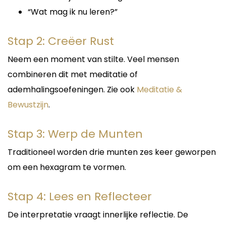
“Wat mag ik nu leren?”
Stap 2: Creëer Rust
Neem een moment van stilte. Veel mensen
combineren dit met meditatie of
ademhalingsoefeningen. Zie ook
Meditatie &
Bewustzijn
.
Stap 3: Werp de Munten
Traditioneel worden drie munten zes keer geworpen
om een hexagram te vormen.
Stap 4: Lees en Reflecteer
De interpretatie vraagt innerlijke reflectie. De