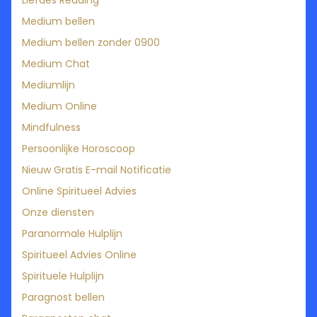
Liefdes Reading
Medium bellen
Medium bellen zonder 0900
Medium Chat
Mediumlijn
Medium Online
Mindfulness
Persoonlijke Horoscoop
Nieuw Gratis E-mail Notificatie
Online Spiritueel Advies
Onze diensten
Paranormale Hulplijn
Spiritueel Advies Online
Spirituele Hulplijn
Paragnost bellen