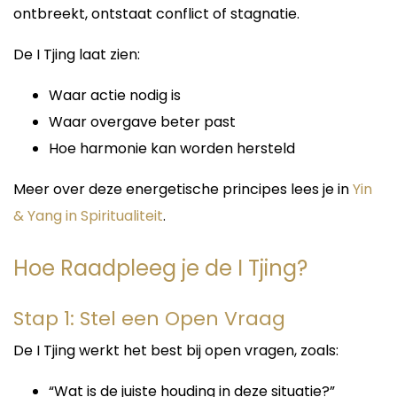
ontbreekt, ontstaat conflict of stagnatie.
De I Tjing laat zien:
Waar actie nodig is
Waar overgave beter past
Hoe harmonie kan worden hersteld
Meer over deze energetische principes lees je in
Yin
& Yang in Spiritualiteit
.
Hoe Raadpleeg je de I Tjing?
Stap 1: Stel een Open Vraag
De I Tjing werkt het best bij open vragen, zoals:
“Wat is de juiste houding in deze situatie?”