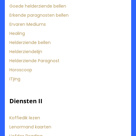
Goede helderziende bellen
Erkende paragnosten bellen
Ervaren Mediums
Healing
Helderziende bellen
Helderziendelijn
Helderziende Paragnost
Horoscoop
ITjing
Diensten II
Koffiedik lezen
Lenormand kaarten