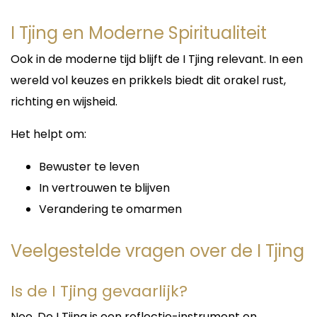
I Tjing en Moderne Spiritualiteit
Ook in de moderne tijd blijft de I Tjing relevant. In een
wereld vol keuzes en prikkels biedt dit orakel rust,
richting en wijsheid.
Het helpt om:
Bewuster te leven
In vertrouwen te blijven
Verandering te omarmen
Veelgestelde vragen over de I Tjing
Is de I Tjing gevaarlijk?
Nee. De I Tjing is een reflectie-instrument en